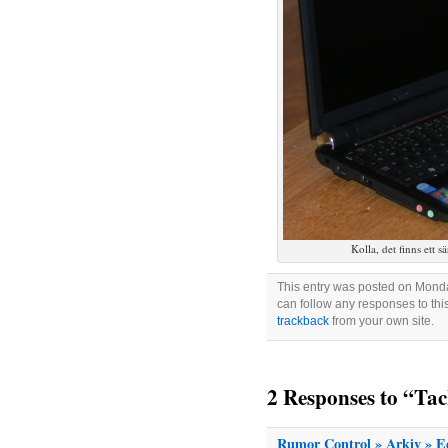
Kolla, det finns ett 
This entry was posted on Monda
can follow any responses to thi
trackback
from your own site.
2 Responses to “Tac
Rumor Control » Arkiv » E