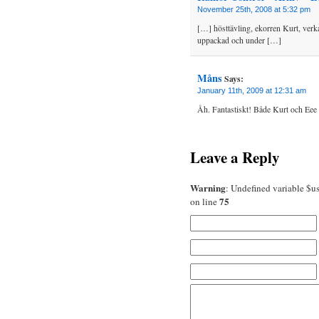
November 25th, 2008 at 5:32 pm
[…] hösttävling, ekorren Kurt, verkar
uppackad och under […]
Måns
Says:
January 11th, 2009 at 12:31 am
Åh. Fantastiskt! Både Kurt och Eee P
Leave a Reply
Warning
: Undefined variable $u
75
on line