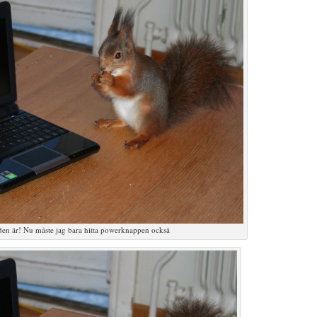
den är! Nu måste jag bara hitta powerknappen också