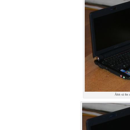
Åhh så fin 