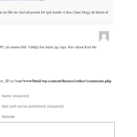
 nu fått sin vinst på posten för igår kunde vi läsa i hans blogg att datorn är
C på samma bild. Väldigt fint måste jag säga. Har saknat Kurt lite.
/var/www/html/wp-content/themes/esther/comments.php
ser_ID in
Name (required)
Mail (will not be published) (required)
Website