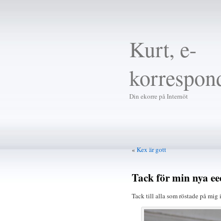
Kurt, e-
korrespon
Din ekorre på Internöt
«
Kex är gott
Tack för min nya ee
Tack till alla som röstade på mig 